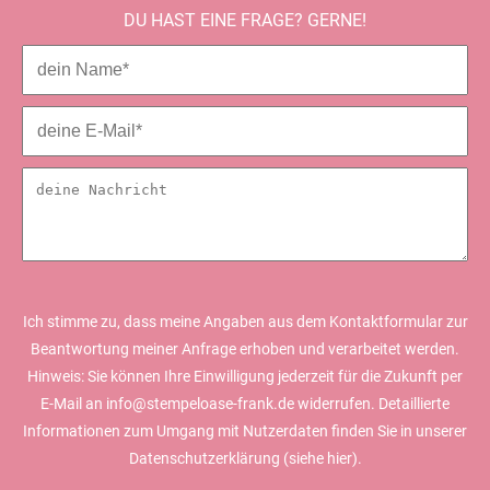
DU HAST EINE FRAGE? GERNE!
Ich stimme zu, dass meine Angaben aus dem Kontaktformular zur
Beantwortung meiner Anfrage erhoben und verarbeitet werden.
Hinweis: Sie können Ihre Einwilligung jederzeit für die Zukunft per
E-Mail an info@stempeloase-frank.de widerrufen. Detaillierte
Informationen zum Umgang mit Nutzerdaten finden Sie in unserer
Datenschutzerklärung (siehe
hier).