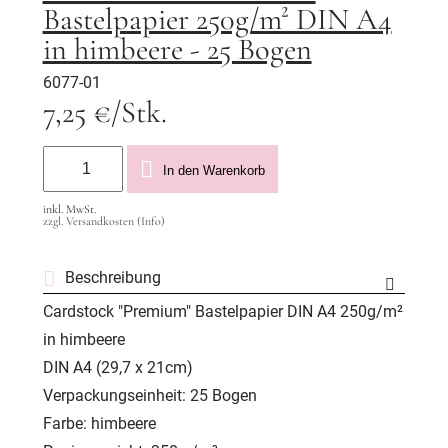
Bastelpapier 250g/m² DIN A4
in himbeere - 25 Bogen
6077-01
7,25 €/Stk.
In den Warenkorb
inkl. MwSt.
zzgl. Versandkosten (Info)
Beschreibung
Cardstock "Premium" Bastelpapier DIN A4 250g/m²
in himbeere
DIN A4 (29,7 x 21cm)
Verpackungseinheit: 25 Bogen
Farbe: himbeere