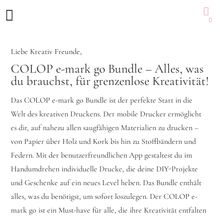
0
Liebe Kreativ Freunde,
COLOP e-mark go Bundle – Alles, was
du brauchst, für grenzenlose Kreativität!
Das COLOP e-mark go Bundle ist der perfekte Start in die
Welt des kreativen Druckens. Der mobile Drucker ermöglicht
es dir, auf nahezu allen saugfähigen Materialien zu drucken –
von Papier über Holz und Kork bis hin zu Stoffbändern und
Federn. Mit der benutzerfreundlichen App gestaltest du im
Handumdrehen individuelle Drucke, die deine DIY-Projekte
und Geschenke auf ein neues Level heben. Das Bundle enthält
alles, was du benötigst, um sofort loszulegen. Der COLOP e-
mark go ist ein Must-have für alle, die ihre Kreativität entfalten