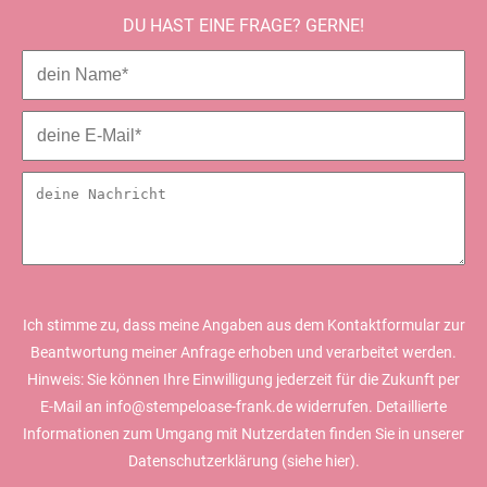
DU HAST EINE FRAGE? GERNE!
Ich stimme zu, dass meine Angaben aus dem Kontaktformular zur
Beantwortung meiner Anfrage erhoben und verarbeitet werden.
Hinweis: Sie können Ihre Einwilligung jederzeit für die Zukunft per
E-Mail an info@stempeloase-frank.de widerrufen. Detaillierte
Informationen zum Umgang mit Nutzerdaten finden Sie in unserer
Datenschutzerklärung (siehe
hier).