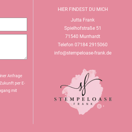
HIER FINDEST DU MICH
Jutta Frank
Spielhofstraße 51
71540 Murrhardt
Telefon 07184 2915060
info@stempeloase-frank.de
iner Anfrage
Zukunft per E-
mgang mit