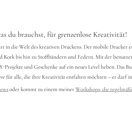
 du brauchst, für grenzenlose Kreativität!
t in die Welt des kreativen Druckens. Der mobile Drucker er
d Kork bis hin zu Stoffbändern und Federn. Mit der benutze
Projekte und Geschenke auf ein neues Level heben. Das Bundl
 für alle, die ihre Kreativität entfalten möchten – er darf 
News
oder kommt zu einem meiner
Workshops, die regelmäßig