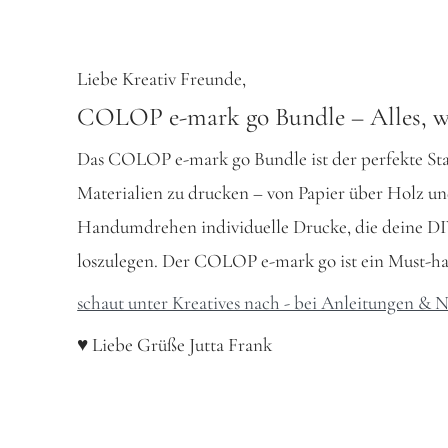
Liebe Kreativ Freunde,
COLOP e-mark go Bundle – Alles, was
Das COLOP e-mark go Bundle ist der perfekte Star
Materialien zu drucken – von Papier über Holz un
Handumdrehen individuelle Drucke, die deine DIY-
loszulegen. Der COLOP e-mark go ist ein Must-have
schaut unter Kreatives nach - bei Anleitungen & 
♥ Liebe Grüße Jutta Frank