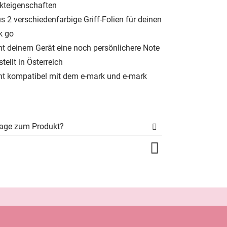
kteigenschaften
s 2 verschiedenfarbige Griff-Folien für deinen
k go
iht deinem Gerät eine noch persönlichere Note
tellt in Österreich
ht kompatibel mit dem e-mark und e-mark
e
rage zum Produkt?