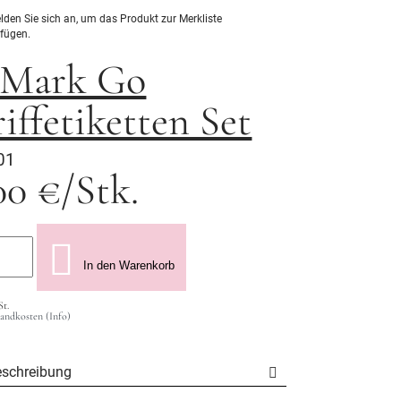
elden Sie sich an, um das Produkt zur Merkliste
fügen.
-Mark Go
iffetiketten Set
01
00 €/Stk.
In den Warenkorb
St.
sandkosten (Info)
eschreibung