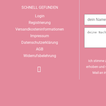
SCHNELL GEFUNDEN
Navigation
Login
überspringen
Registrierung
Versandkosteninformationen
Impressum
Datenschutzerklärung
AGB
Widerrufsbelehrung
Ich stimme 
erhoben und v
Mail an 