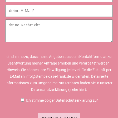
Ich stimme zu, dass meine Angaben aus dem Kontaktformular zur
Beantwortung meiner Anfrage erhoben und verarbeitet werden.
Hinweis: Sie können Ihre Einwilligung jederzeit für die Zukunft per
E-Mail an info@stempeloase-frank.de widerrufen. Detaillierte
Informationen zum Umgang mit Nutzerdaten finden Sie in unserer
Datenschutzerklärung (siehe
hier).
Ich stimme obiger Datenschutzerklärung zu*