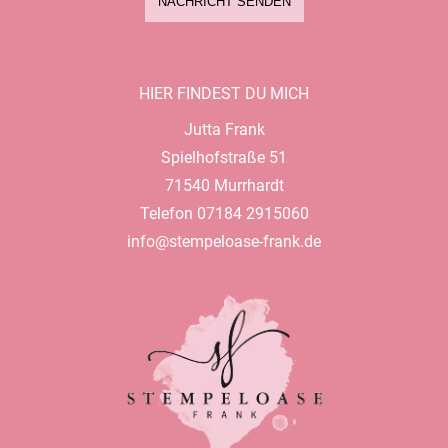
NACHRICHT SENDEN
HIER FINDEST DU MICH
Jutta Frank
Spielhofstraße 51
71540 Murrhardt
Telefon 07184 2915060
info@stempeloase-frank.de