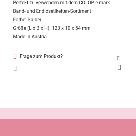
Perfekt zu verwenden mit dem COLOP e-mark
Band- und Endlosetiketten-Sortiment
Farbe: Salbei
Größe (L x B x H): 123 x 10 x 54 mm
Made in Austria
Frage zum Produkt?