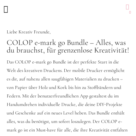
0
Liebe Kreativ Freunde,
COLOP e-mark go Bundle – Alles, was
du brauchst, für grenzenlose Kreativität!
Das COLOP e-mark go Bundle ist der perfekte Start in die
Welt des kreativen Druckens. Der mobile Drucker ermöglicht
es dir, auf nahezu allen saugfähigen Materialien zu drucken –
von Papier über Holz und Kork bis hin zu Stoffbändern und
Federn. Mit der benutzerfreundlichen App gestaltest du im
Handumdrehen individuelle Drucke, die deine DIY-Projekte
und Geschenke auf ein neues Level heben. Das Bundle enthält
alles, was du benötigst, um sofort loszulegen. Der COLOP e-
mark go ist ein Must-have für alle, die ihre Kreativität entfalten