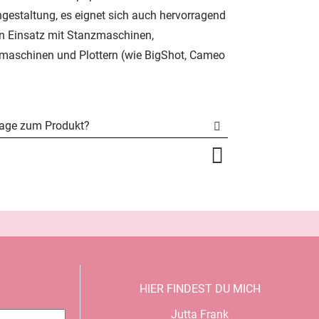
ngestaltung, es eignet sich auch hervorragend
en Einsatz mit Stanzmaschinen,
maschinen und Plottern (wie BigShot, Cameo
rage zum Produkt?
HIER FINDEST DU MICH
Jutta Frank