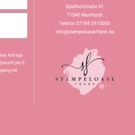
Spielhofstraße 51
71540 Murrhardt
Telefon 07184 2915060
info@stempeloase-frank.de
iner Anfrage
Zukunft per E-
mgang mit