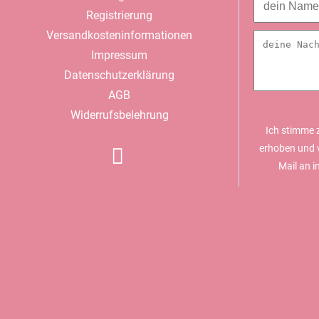
überspringen
Registrierung
Versandkosteninformationen
Impressum
Datenschutzerklärung
AGB
Widerrufsbelehrung
Ich stimme 
erhoben und v
Mail an 