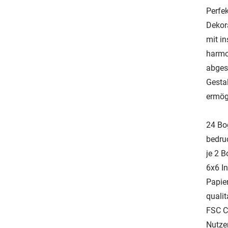
Perfe
Dekor
mit i
harmo
abges
Gesta
ermög
24 Bo
bedru
je 2 
6x6 I
Papie
quali
FSC Cr
Nutzen