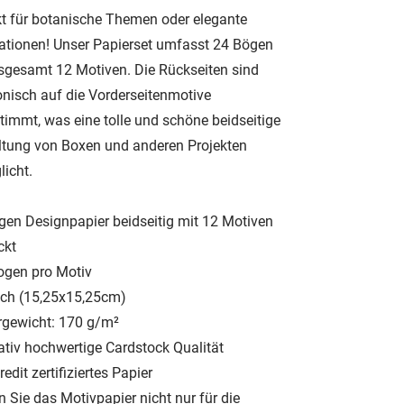
kt für botanische Themen oder elegante
ationen! Unser Papierset umfasst 24 Bögen
nsgesamt 12 Motiven. Die Rückseiten sind
nisch auf die Vorderseitenmotive
timmt, was eine tolle und schöne beidseitige
ltung von Boxen und anderen Projekten
licht.
gen Designpapier beidseitig mit 12 Motiven
ckt
Bogen pro Motiv
nch (15,25x15,25cm)
rgewicht: 170 g/m²
tativ hochwertige Cardstock Qualität
edit zertifiziertes Papier
 Sie das Motivpapier nicht nur für die