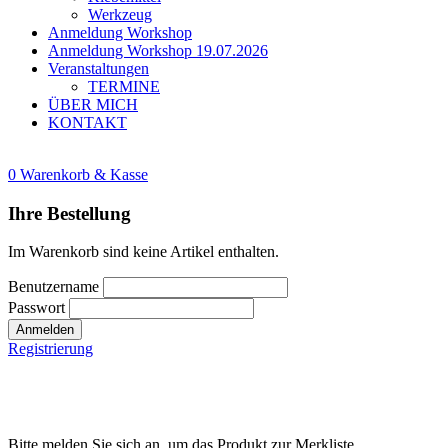
Werkzeug
Anmeldung Workshop
Anmeldung Workshop 19.07.2026
Veranstaltungen
TERMINE
ÜBER MICH
KONTAKT
0
Warenkorb & Kasse
Ihre Bestellung
Im Warenkorb sind keine Artikel enthalten.
Benutzername
Passwort
Anmelden
Registrierung
Bitte melden Sie sich an, um das Produkt zur Merkliste