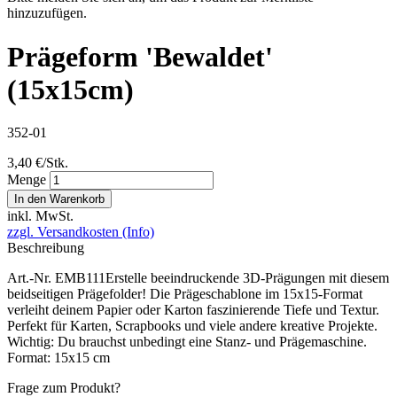
hinzuzufügen.
Prägeform 'Bewaldet'
(15x15cm)
352-01
3,40 €/Stk.
Menge
In den Warenkorb
inkl. MwSt.
zzgl. Versandkosten (Info)
Beschreibung
Art.-Nr. EMB111Erstelle beeindruckende 3D-Prägungen mit diesem
beidseitigen Prägefolder! Die Prägeschablone im 15x15-Format
verleiht deinem Papier oder Karton faszinierende Tiefe und Textur.
Perfekt für Karten, Scrapbooks und viele andere kreative Projekte.
Wichtig: Du brauchst unbedingt eine Stanz- und Prägemaschine.
Format: 15x15 cm
Frage zum Produkt?