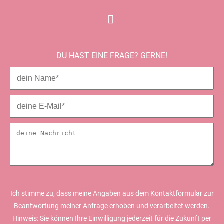
DU HAST EINE FRAGE? GERNE!
Ich stimme zu, dass meine Angaben aus dem Kontaktformular zur
Beantwortung meiner Anfrage erhoben und verarbeitet werden.
Hinweis: Sie können Ihre Einwilligung jederzeit für die Zukunft per